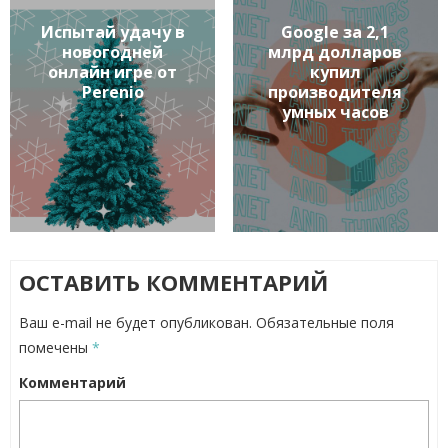
Испытай удачу в
Google за 2,1
новогодней
млрд долларов
онлайн игре от
купил
Perenio
производителя
умных часов
ОСТАВИТЬ КОММЕНТАРИЙ
Ваш e-mail не будет опубликован.
Обязательные поля
помечены
*
Комментарий