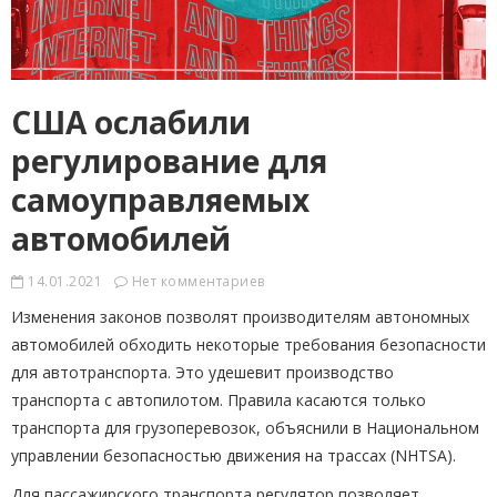
США ослабили
регулирование для
самоуправляемых
автомобилей
14.01.2021
Нет комментариев
Изменения законов позволят производителям автономных
автомобилей обходить некоторые требования безопасности
для автотранспорта. Это удешевит производство
транспорта с автопилотом. Правила касаются только
транспорта для грузоперевозок, объяснили в Национальном
управлении безопасностью движения на трассах (NHTSA).
Для пассажирского транспорта регулятор позволяет