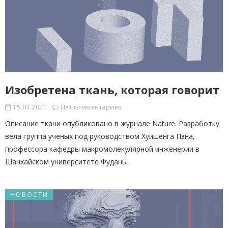
Изобретена ткань, которая говорит
15.03.2021
Нет комментариев
Описание ткани опубликовано в журнале Nature. Разработку
вела группа ученых под руководством Хуишенга Пэна,
профессора кафедры макромолекулярной инженерии в
Шанхайском университете Фудань.
НОВОСТИ