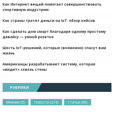
Как Интернет вещей помогает совершенствовать
спортивную индустрию
Как страны тратят деньги на IoT: обзор кейсов
Как сделать дом смарт благодаря одному простому
девайсу — умной розетке
Шесть IoT-решений, которые (возможно) спасут вам
жизнь
Американцы разрабатывают систему, которая
«видит» сквозь стены
РУБРИКИ
Мнения
(9)
Новости
(274)
Статьи
(66)