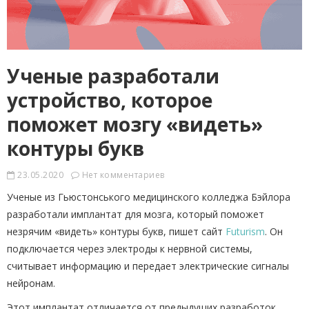
Ученые разработали
устройство, которое
поможет мозгу «видеть»
контуры букв
23.05.2020
Нет комментариев
Ученые из Гьюстонського медицинского колледжа Бэйлора
разработали имплантат для мозга, который поможет
незрячим «видеть» контуры букв, пишет сайт
Futurism
. Он
подключается через электроды к нервной системы,
считывает информацию и передает электрические сигналы
нейронам.
Этот имплантат отличается от предыдущих разработок