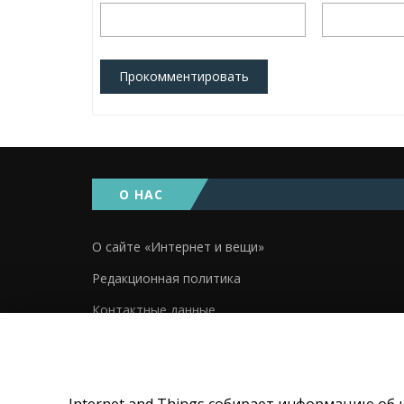
Прокомментировать
О НАС
О сайте «Интернет и вещи»
Редакционная политика
Контактные данные
2019. Аll rights reserved