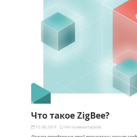
Что такое ZigВee?
15.08.2019
Нет комментариев
Полное определение этой технологии звучит сле