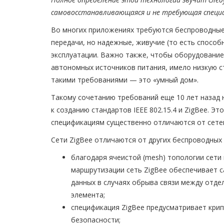
самовосстанавливающаяся и не требующая специа
Во многих приложениях требуются беспроводные
передачи, но надежные, живучие (то есть способ
эксплуатации. Важно также, чтобы оборудование
автономных источников питания, имело низкую 
такими требованиями — это «умный дом».
Такому сочетанию требований еще 10 лет назад н
к созданию стандартов IEEE 802.15.4 и ZigBee. Э
спецификациям существенно отличаются от сетей 
Сети ZigBee отличаются от других беспроводных 
благодаря ячеистой (mesh) топологии сети
маршрутизации сеть ZigBee обеспечивает 
данных в случаях обрыва связи между отдел
элемента;
спецификация ZigBee предусматривает крип
безопасности;