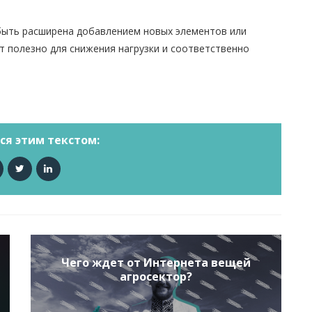
 быть расширена добавлением новых элементов или
т полезно для снижения нагрузки и соответственно
ся этим текстом:
Чего ждет от Интернета вещей
агросектор?