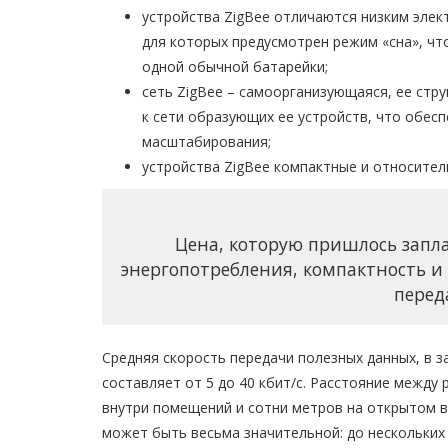
устройства ZigBee отличаются низким элек
для которых предусмотрен режим «сна», чт
одной обычной батарейки;
сеть ZigBee – самоорганизующаяся, ее стр
к сети образующих ее устройств, что обес
масштабирования;
устройства ZigBee компактные и относител
Цена, которую пришлось запла
энергопотребления, компактность и
перед
Средняя скорость передачи полезных данных, в за
составляет от 5 до 40 кбит/с. Расстояние между
внутри помещений и сотни метров на открытом в
может быть весьма значительной: до нескольких