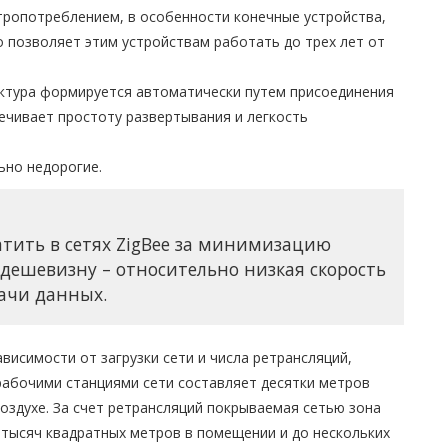
тропотреблением, в особенности конечные устройства,
о позволяет этим устройствам работать до трех лет от
уктура формируется автоматически путем присоединения
печивает простоту развертывания и легкость
ьно недорогие.
тить в сетях ZigBee за минимизацию
 дешевизну – относительно низкая скорость
ачи данных.
висимости от загрузки сети и числа ретрансляций,
 рабочими станциями сети составляет десятки метров
оздухе. За счет ретрансляций покрываемая сетью зона
 тысяч квадратных метров в помещении и до нескольких