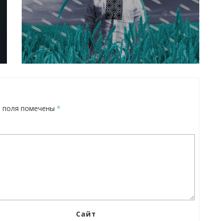
 поля помечены
*
Сайт