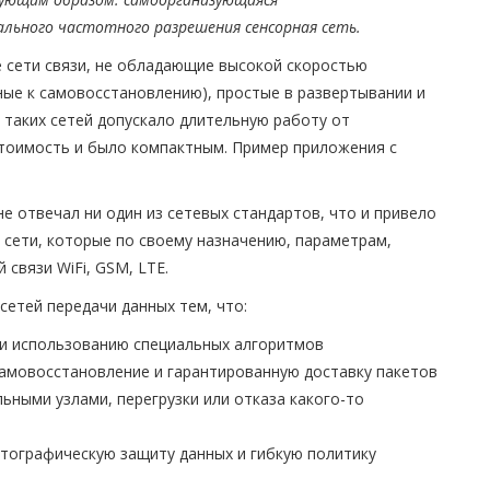
льного частотного разрешения сенсорная сеть.
 сети связи, не обладающие высокой скоростью
ные к самовосстановлению), простые в развертывании и
 таких сетей допускало длительную работу от
стоимость и было компактным. Пример приложения с
е отвечал ни один из сетевых стандартов, что и привело
то сети, которые по своему назначению, параметрам,
связи WiFi, GSM, LTE.
сетей передачи данных тем, что:
 и использованию специальных алгоритмов
самовосстановление и гарантированную доставку пакетов
ьными узлами, перегрузки или отказа какого-то
тографическую защиту данных и гибкую политику